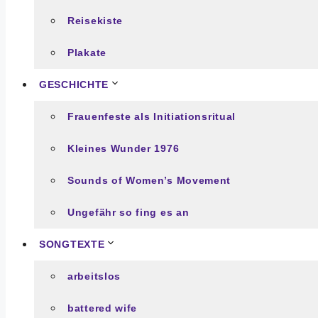
Reisekiste
Plakate
GESCHICHTE
Frauenfeste als Initiationsritual
Kleines Wunder 1976
Sounds of Women’s Movement
Ungefähr so fing es an
SONGTEXTE
arbeitslos
battered wife