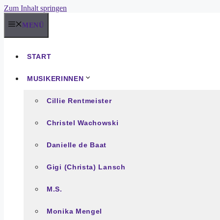
Zum Inhalt springen
MENÜ
START
MUSIKERINNEN
Cillie Rentmeister
Christel Wachowski
Danielle de Baat
Gigi (Christa) Lansch
M.S.
Monika Mengel