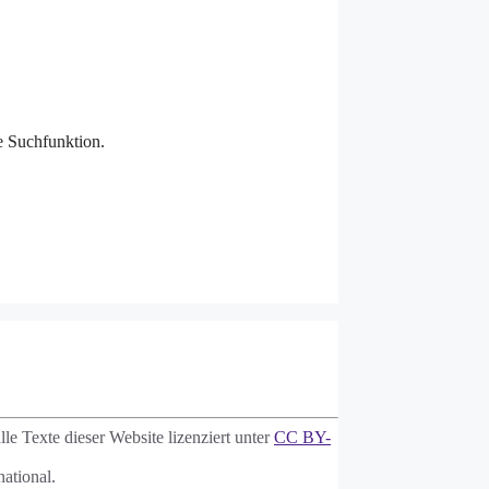
ie Suchfunktion.
le Texte dieser Website lizenziert unter
CC BY-
ational.