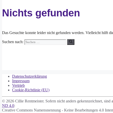
Nichts gefunden
Das Gesuchte konnte leider nicht gefunden werden. Vielleicht hilft d
Suchen nach:
Datenschutzerklärung
Impressum
Vertrieb
Cookie-Richtlinie (EU)
© 2026 Cillie Rentmeister. Sofern nicht anders gekennzeichnet, sind al
ND 4.0
:
Creative Commons Namensnennung - Keine Bearbeitungen 4.0 Intern