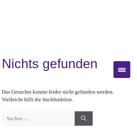
Zum
Inhalt
springen
Nichts gefunden
Das Gesuchte konnte leider nicht gefunden werden.
Vielleicht hilft die Suchfunktion.
Suchen
nach: