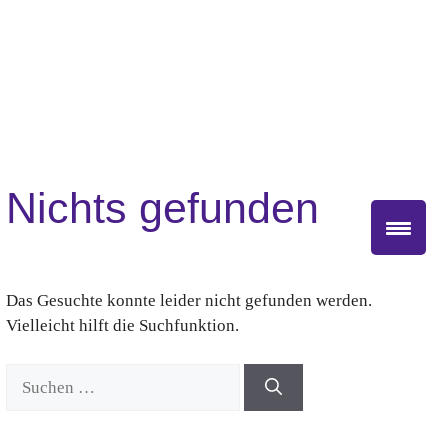
Zum
Inhalt
springen
Nichts gefunden
Das Gesuchte konnte leider nicht gefunden werden.
Vielleicht hilft die Suchfunktion.
Suchen
nach: