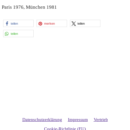
Paris 1976, München 1981
teilen
merken
teilen
teilen
Datenschutzerklärung
Impressum
Vertrieb
Cookie-Richtlinie (EU)