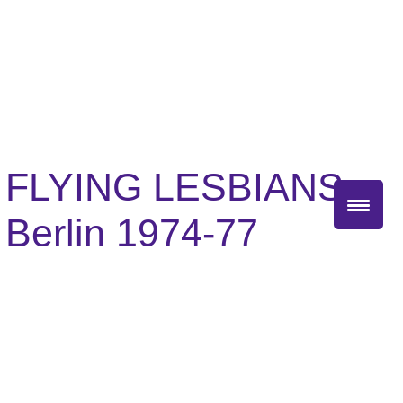
Zum
Inhalt
springen
FLYING LESBIANS –
Berlin 1974-77